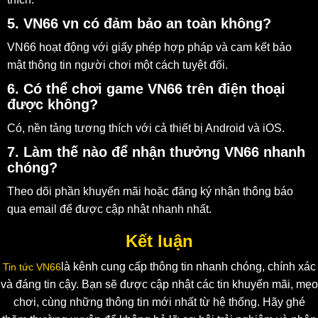
5. VN66 vn có đảm bảo an toàn không?
VN66 hoạt động với giấy phép hợp pháp và cam kết bảo
mật thông tin người chơi một cách tuyệt đối.
6. Có thể chơi game VN66 trên điện thoại
được không?
Có, nền tảng tương thích với cả thiết bị Android và iOS.
7. Làm thế nào để nhận thưởng VN66 nhanh
chóng?
Theo dõi phần khuyến mãi hoặc đăng ký nhận thông báo
qua email để được cập nhật nhanh nhất.
Kết luận
là kênh cung cấp thông tin nhanh chóng, chính xác
Tin tức VN66
và đáng tin cậy. Bạn sẽ được cập nhật các tin khuyến mãi, mẹo
chơi, cùng những thông tin mới nhất từ hệ thống. Hãy ghé