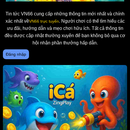
Tin tức VN66 cung cấp những thông tin mới nhất và chính
xác nhất về
. Người chơi có thể tìm hiểu các
VN66 trực tuyến
ưu đãi, hướng dẫn và mẹo chơi hữu ích. Tất cả thông tin
đều được cập nhật thường xuyên để bạn không bỏ qua cơ
hội nhận phần thưởng hấp dẫn.
Đăng nhập