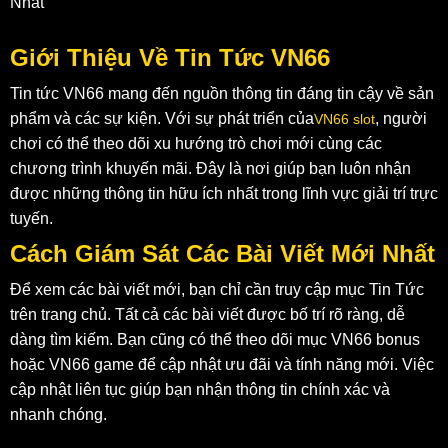
Nhất
Giới Thiệu Về Tin Tức VN66
Tin tức VN66 mang đến nguồn thông tin đáng tin cậy về sản
phẩm và các sự kiện. Với sự phát triển của
, người
VN66 slot
chơi có thể theo dõi xu hướng trò chơi mới cùng các
chương trình khuyến mãi. Đây là nơi giúp bạn luôn nhận
được những thông tin hữu ích nhất trong lĩnh vực giải trí trực
tuyến.
Cách Giám Sát Các Bài Viết Mới Nhất
Để xem các bài viết mới, bạn chỉ cần truy cập mục Tin Tức
trên trang chủ. Tất cả các bài viết được bố trí rõ ràng, dễ
dàng tìm kiếm. Bạn cũng có thể theo dõi mục VN66 bonus
hoặc VN66 game để cập nhật ưu đãi và tính năng mới. Việc
cập nhật liên tục giúp bạn nhận thông tin chính xác và
nhanh chóng.