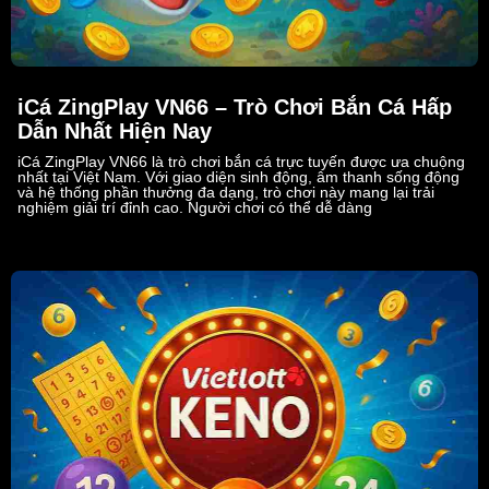
iCá ZingPlay VN66 – Trò Chơi Bắn Cá Hấp
Dẫn Nhất Hiện Nay
iCá ZingPlay VN66 là trò chơi bắn cá trực tuyến được ưa chuộng
nhất tại Việt Nam. Với giao diện sinh động, âm thanh sống động
và hệ thống phần thưởng đa dạng, trò chơi này mang lại trải
nghiệm giải trí đỉnh cao. Người chơi có thể dễ dàng