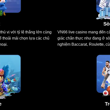
t
Sò
hú vị với tỷ lệ thắng lớn cùng
VN66 live casino mang đến các
ể thoải mái chọn lựa các chủ
giác chân thực như đang ở sòn
hoại.
nghiệm Baccarat, Roulette, cù
e
Tr