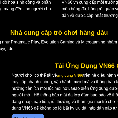
ởi đồ họa sinh động và phần
VN66 vn cung cấp môi trường
ng mang đến cho người chơi
môn bóng đá, bóng rổ, quần vợ
dẫn và được cập nhật thường 
Nhà cung cấp trò chơi hàng đầu
g như Pragmatic Play, Evolution Gaming và Microgaming nhằm đ
uyệt đối.
Tải Ứng Dụng VN66 
Người chơi có thể tải về
trên hệ điều hành
ứng dụng VN66
truy cập nhanh chóng, vận hành mượt mà và thông báo k
hưởng tiện ích mọi lúc mọi nơi. Giao diện ứng dụng được 
người mới. Hệ thống bảo mật đa lớp đảm bảo bảo vệ thôn
đăng nhập, nạp tiền, rút thưởng và tham gia mọi trò chơi
dụng VN66 để không bỏ lỡ bất kỳ ưu đãi hấp dẫn nào t