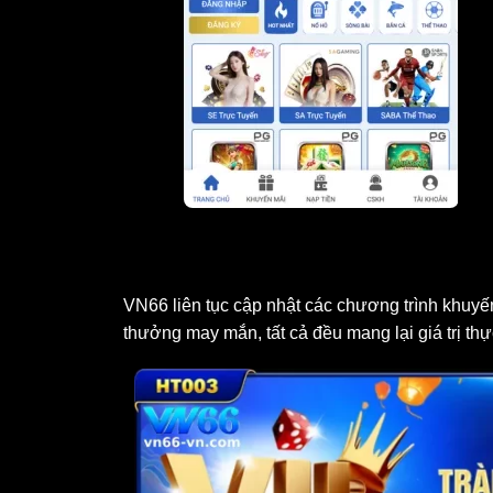
VN66 liên tục cập nhật các chương trình khuyế
thưởng may mắn, tất cả đều mang lại giá trị t