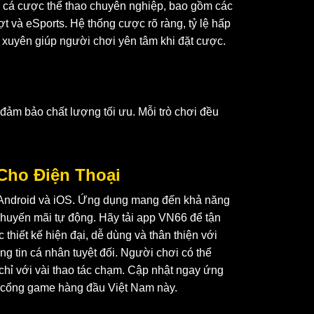
 cá cược thể thao chuyên nghiệp, bao gồm các
t và eSports. Hệ thống cược rõ ràng, tỷ lệ hấp
xuyên giúp người chơi yên tâm khi đặt cược.
ảm bảo chất lượng tối ưu. Mỗi trò chơi đều
Cho Điện Thoại
 Android và iOS. Ứng dụng mang đến khả năng
huyến mãi tự động. Hãy tải app VN66 để tận
thiết kế hiện đại, dễ dùng và thân thiện với
g tin cá nhân tuyệt đối. Người chơi có thể
 chỉ với vài thao tác chạm. Cập nhật ngay ứng
ừ cổng game hàng đầu Việt Nam này.