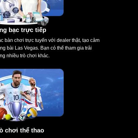
ng bạc trực tiếp
 bàn chơi trực tuyến với dealer thật, tạo cảm
g bài Las Vegas. Bạn có thể tham gia trải
ng nhiều trò chơi khác.
ò chơi thể thao