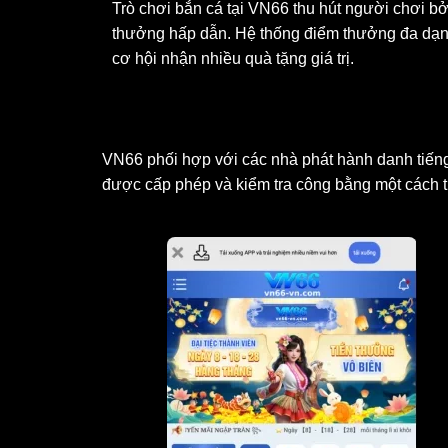
Trò chơi bắn cá tại VN66 thu hút người chơi b
thưởng hấp dẫn. Hệ thống điểm thưởng đa dạ
cơ hội nhận nhiều quà tặng giá trị.
VN66 phối hợp với các nhà phát hành danh tiến
được cấp phép và kiểm tra công bằng một cách t