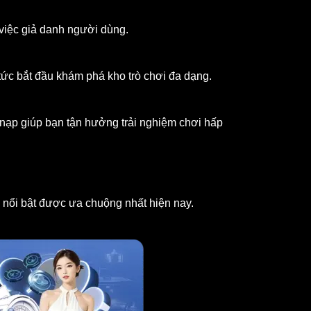
việc giả danh người dùng.
tức bắt đầu khám phá kho trò chơi đa dạng.
n nạp giúp bạn tận hưởng trải nghiệm chơi hấp
 nổi bật được ưa chuộng nhất hiện nay.