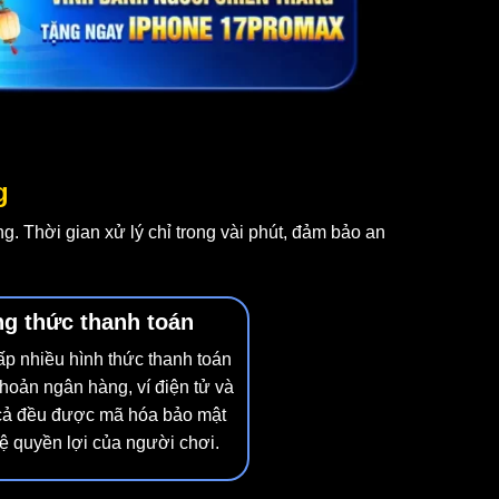
g
g. Thời gian xử lý chỉ trong vài phút, đảm bảo an
g thức thanh toán
p nhiều hình thức thanh toán
oản ngân hàng, ví điện tử và
cả đều được mã hóa bảo mật
 quyền lợi của người chơi.